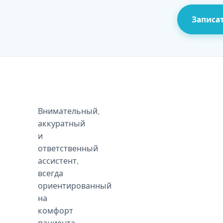
Записат
Внимательный,
аккуратный
и
ответственный
ассистент,
всегда
ориентированный
на
комфорт
пациента.