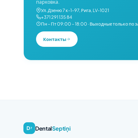
парковка.
Ул. Дзеню 7 к-1–97, Рига, LV-1021
+371 291 135 84
Пн – Пт 09:00 – 18:00 · Выходные только по 
Контакты
Dental
Septiņi
D
7