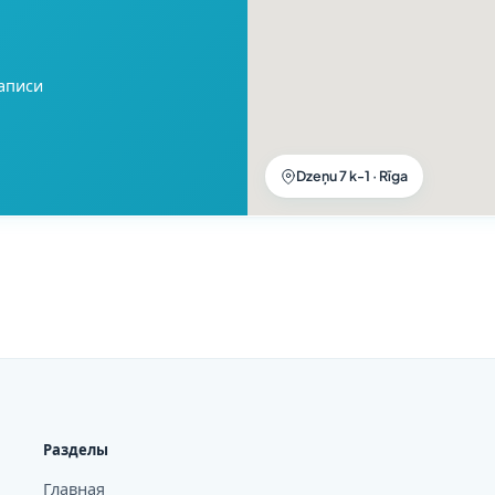
записи
Dzeņu 7 k-1 · Rīga
Разделы
Главная