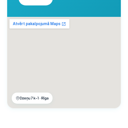
Dzeņu 7 k-1 · Rīga