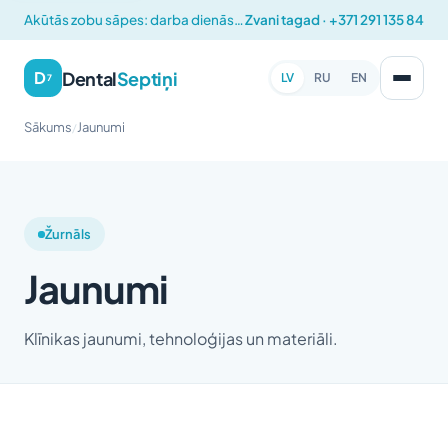
Akūtās zobu sāpes: darba dienās 12:00 – 14:00
Zvani tagad · +371 291 135 84
Dental
Septiņi
D
LV
RU
EN
7
Sākums
Jaunumi
/
Žurnāls
Jaunumi
Klīnikas jaunumi, tehnoloģijas un materiāli.