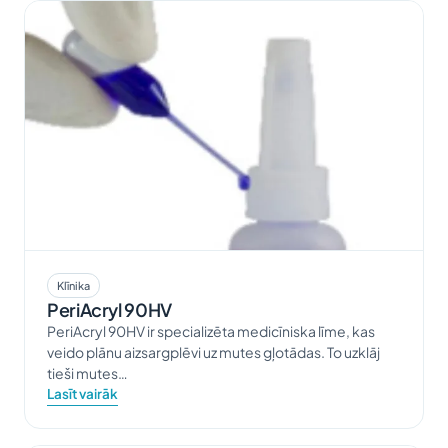
Klīnika
PeriAcryl 90HV
PeriAcryl 90HV ir specializēta medicīniska līme, kas
veido plānu aizsargplēvi uz mutes gļotādas. To uzklāj
tieši mutes…
Lasīt vairāk